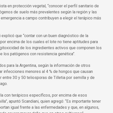
a en protección vegetal, “conocer el perfil sanitario de
atógenos de suelo más prevalentes según la región y las
 emergencia a campo contribuyen a elegir el terápico más
 explicó que “contar con un buen diagnóstico de la
 por encima de los cuales el lote no tiene aptitudes para
ngitoxicidad de los ingredientes activos que componen los
de los patógenos con resistencia genética”.
dos para la Argentina, según la información de otros
tar infecciones menores al 4 % de hongos que causan
entre 30 y 50 teliosporas de Tilletia por semilla y de
lago.
lla con terápicos específicos, por encima de esos
a”, apuntó Scandiani, quien agregó: “Es importante tener
ortan igual frente a las enfermedades y que, en algunos,