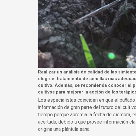
Realizar un análisis de calidad de las simient
elegir el tratamiento de semillas más adecuado 
cultivo. Además, se recomienda conocer el perf
cultivos para mejorar la acción de los terápic
Los especialistas coinciden en que el puñado 
información de gran parte del futuro del culti
tiempo porque apremia la fecha de siembra, el
acertada, debido a que provee información cla
origina una plántula sana.