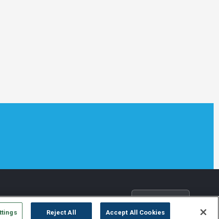
Rizobacter
ttings
Reject All
Accept All Cookies