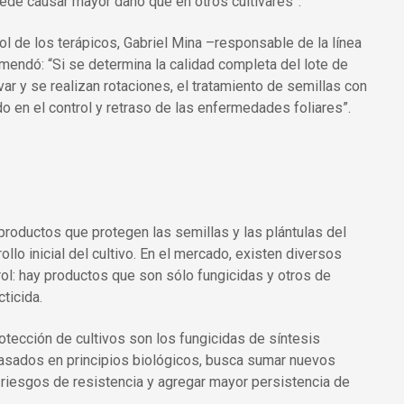
de causar mayor daño que en otros cultivares”.
rol de los terápicos, Gabriel Mina –responsable de la línea
endó: “Si se determina la calidad completa del lote de
ivar y se realizan rotaciones, el tratamiento de semillas con
 en el control y retraso de las enfermedades foliares”.
productos que protegen las semillas y las plántulas del
lo inicial del cultivo. En el mercado, existen diversos
l: hay productos que son sólo fungicidas y otros de
ticida.
rotección de cultivos son los fungicidas de síntesis
 basados en principios biológicos, busca sumar nuevos
riesgos de resistencia y agregar mayor persistencia de