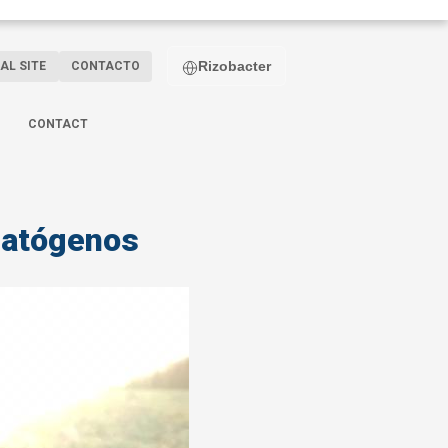
Rizobacter
AL SITE
CONTACTO
CONTACT
 patógenos