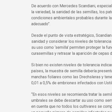
De acuerdo con Mercedes Scandiani, especialist
la variedad, la sanidad de las semillas, los p
condiciones ambientales probables durante la
adecuado”.
Desde el punto de vista estratégico, Scandiani
sanidad y considerar los niveles de tolerancia
su uso como ‘semilla’ permiten proteger la fu
curasemillas y retrasar la aparición de cepas 
Si bien no existen niveles de tolerancia indica
países, la muestra de semilla debería presen
manchas foliares como las Drechsleras y tener 
0,01 a 0,5% de embriones infectados con Usti
“En esos niveles se recomienda tratar la semi
umbrales se debe descartar su uso como semill
en cuenta que no todos los cultivares se comp