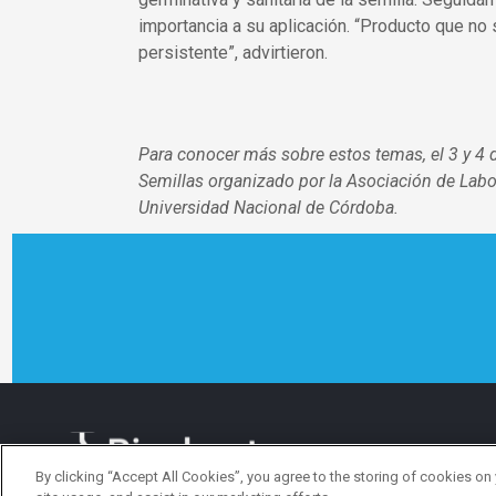
importancia a su aplicación. “Producto que no
persistente”, advirtieron.
Para conocer más sobre estos temas, el 3 y 4 
Semillas organizado por la Asociación de Labo
Universidad Nacional de Córdoba.
By clicking “Accept All Cookies”, you agree to the storing of cookies on