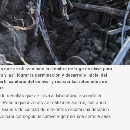
es que se utilizan para la siembra de trigo es clave para
y, así, lograr la germinación y desarrollo inicial del
il sanitario del cultivar y realizar las rotaciones de
os.
de semillas que se lleva al laboratorio esconde la
vo. Pese a que a veces se realiza en apuros, con poco
 análisis de calidad de simientes resulta una decisión
ve para conseguir un cultivo vigoroso: una semilla sana