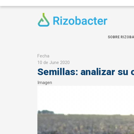
Skip to main content
SOBRE RIZOB
Fecha
10 de June 2020
Semillas: analizar su 
Imagen