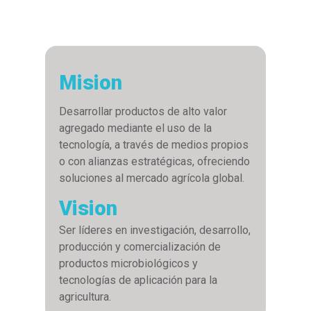
Mision
Desarrollar productos de alto valor
agregado mediante el uso de la
tecnología, a través de medios propios
o con alianzas estratégicas, ofreciendo
soluciones al mercado agrícola global.
Vision
Ser líderes en investigación, desarrollo,
producción y comercialización de
productos microbiológicos y
tecnologías de aplicación para la
agricultura.