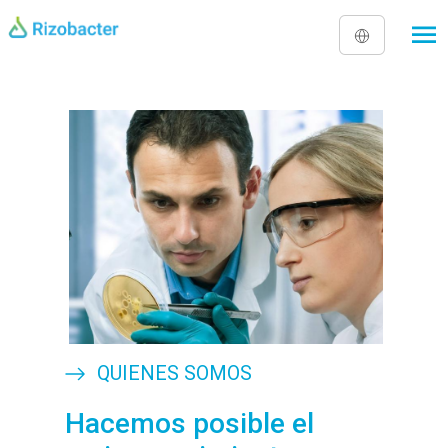
Pasar al contenido principal
Image
QUIENES SOMOS
Hacemos posible el