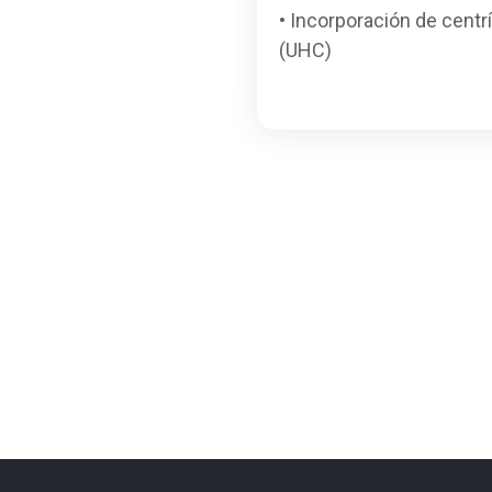
• Incorporación de centr
(UHC)