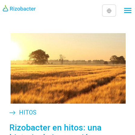
Pasar al contenido principal
Image
HITOS
Rizobacter en hitos: una