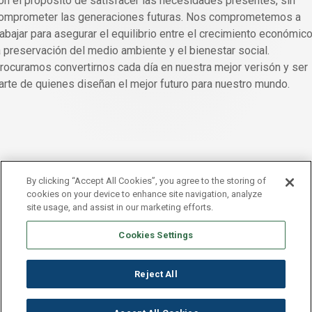
on el propósito de satisfacer las necesidades presentes, sin
omprometer las generaciones futuras. Nos comprometemos a
rabajar para asegurar el equilibrio entre el crecimiento económico
a preservación del medio ambiente y el bienestar social.
rocuramos convertirnos cada día en nuestra mejor verisón y ser
arte de quienes diseñan el mejor futuro para nuestro mundo.
By clicking “Accept All Cookies”, you agree to the storing of
cookies on your device to enhance site navigation, analyze
site usage, and assist in our marketing efforts.
Cookies Settings
Pie de página Global
Nota legal
Política de Privacidad
Reject All