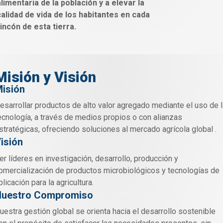
limentaria de la población y a elevar la
calidad de vida de los habitantes en cada
rincón de esta tierra.
Misión y Visión
isión
esarrollar productos de alto valor agregado mediante el uso de l
ecnología, a través de medios propios o con alianzas
stratégicas, ofreciendo soluciones al mercado agrícola global .
isión
er líderes en investigación, desarrollo, producción y
omercialización de productos microbiológicos y tecnologías de
plicación para la agricultura.
uestro Compromiso
uestra gestión global se orienta hacia el desarrollo sostenible