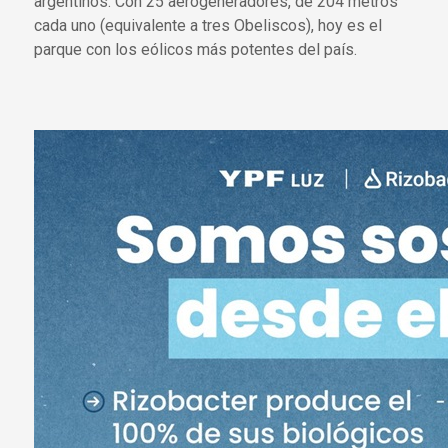
argentinos. Con 25 aerogeneradores, de 204 metros
cada uno (equivalente a tres Obeliscos), hoy es el
parque con los eólicos más potentes del país.