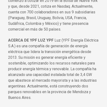
comenzó a cotizar en 2019 en la Bolsa de Nueva York
y que, desde 2021, cotiza en Nasdaq. Actualmente,
cuenta con 700 colaboradores en sus 9 subsidiarias
(Paraguay, Brasil, Uruguay, Bolivia, USA, Francia,
Sudáfrica, Colombia y México) y tiene presencia
comercial en más de 50 países.
ACERCA DE YPF LUZ YPF
Luz (YPF Energía Eléctrica
S.A.) es una compañía de generación de energía
eléctrica que lidera la transición energética desde
2013. Su misión es generar energía eficiente y
sostenible, optimizando los recursos naturales para
producir energía térmica y renovable. La compañía ha
alcanzado una capacidad instalada total de 3,4 GW
que abastece al mercado mayorista y a las industrias
argentinas. Actualmente, está construyendo dos
parques renovables en la provincia de Mendoza y
Buenos Aires.