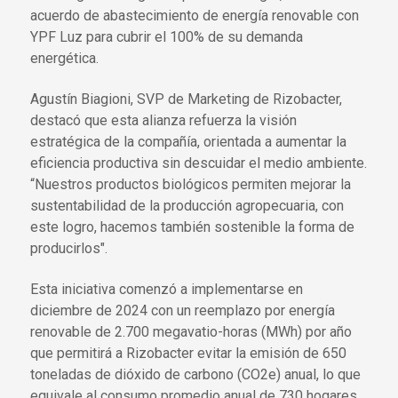
acuerdo de abastecimiento de energía renovable con
YPF Luz para cubrir el 100% de su demanda
energética.
Agustín Biagioni, SVP de Marketing de Rizobacter,
destacó que esta alianza refuerza la visión
estratégica de la compañía, orientada a aumentar la
eficiencia productiva sin descuidar el medio ambiente.
“Nuestros productos biológicos permiten mejorar la
sustentabilidad de la producción agropecuaria, con
este logro, hacemos también sostenible la forma de
producirlos".
Esta iniciativa comenzó a implementarse en
diciembre de 2024 con un reemplazo por energía
renovable de 2.700 megavatio-horas (MWh) por año
que permitirá a Rizobacter evitar la emisión de 650
toneladas de dióxido de carbono (CO2e) anual, lo que
equivale al consumo promedio anual de 730 hogares.