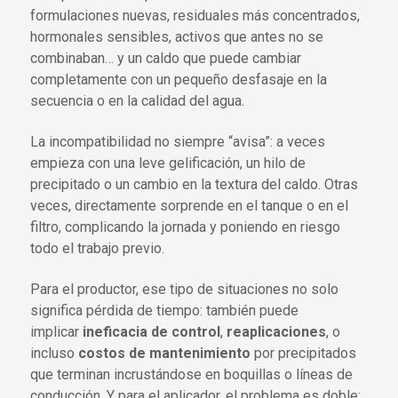
formulaciones nuevas, residuales más concentrados,
hormonales sensibles, activos que antes no se
combinaban… y un caldo que puede cambiar
completamente con un pequeño desfasaje en la
secuencia o en la calidad del agua.
La incompatibilidad no siempre “avisa”: a veces
empieza con una leve gelificación, un hilo de
precipitado o un cambio en la textura del caldo. Otras
veces, directamente sorprende en el tanque o en el
filtro, complicando la jornada y poniendo en riesgo
todo el trabajo previo.
Para el productor, ese tipo de situaciones no solo
significa pérdida de tiempo: también puede
implicar
ineficacia de control
,
reaplicaciones
, o
incluso
costos de mantenimiento
por precipitados
que terminan incrustándose en boquillas o líneas de
conducción. Y para el aplicador, el problema es doble: