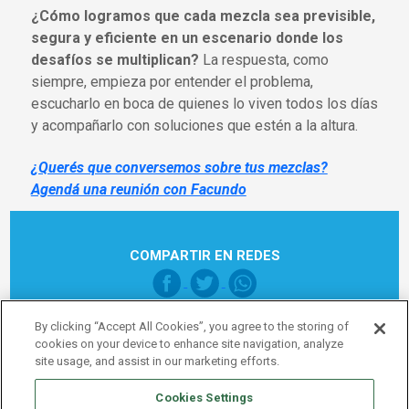
¿Cómo logramos que cada mezcla sea previsible,
segura y eficiente en un escenario donde los
desafíos se multiplican?
La respuesta, como
siempre, empieza por entender el problema,
escucharlo en boca de quienes lo viven todos los días
y acompañarlo con soluciones que estén a la altura.
¿Querés que conversemos sobre tus mezclas?
Agendá una reunión con Facundo
COMPARTIR EN REDES
By clicking “Accept All Cookies”, you agree to the storing of
cookies on your device to enhance site navigation, analyze
site usage, and assist in our marketing efforts.
Cookies Settings