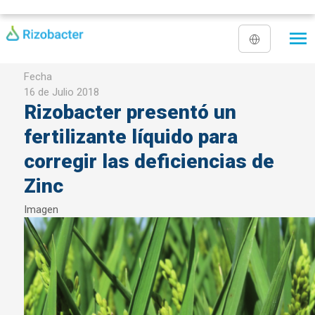
Pasar al contenido principal
Fecha
16 de Julio 2018
Rizobacter presentó un
fertilizante líquido para
corregir las deficiencias de
Zinc
Imagen