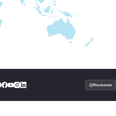
Rizobacter