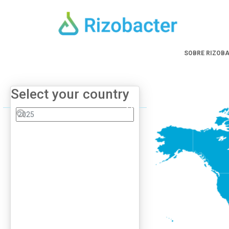
Skip to main content
SOBRE RIZOB
Select your country