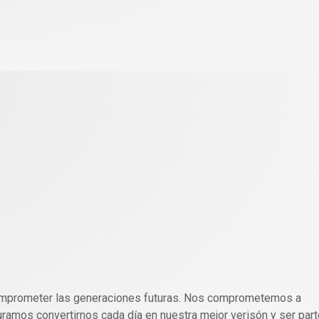
n comprometer las generaciones futuras. Nos comprometemos a
curamos convertirnos cada día en nuestra mejor verisón y ser part