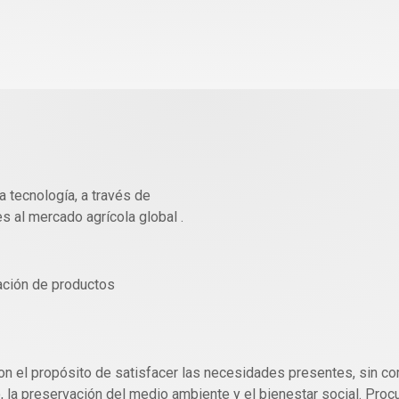
a tecnología, a través de
s al mercado agrícola global .
zación de productos
e con el propósito de satisfacer las necesidades presentes, si
o, la preservación del medio ambiente y el bienestar social. Pro