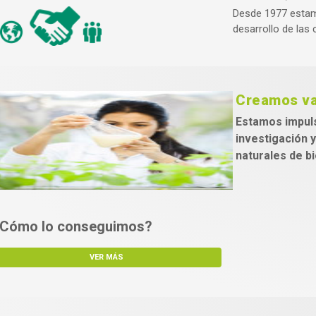
Desde 1977 estam
desarrollo de las
Creamos va
Estamos impuls
investigación 
naturales de b
Cómo lo conseguimos?
VER MÁS