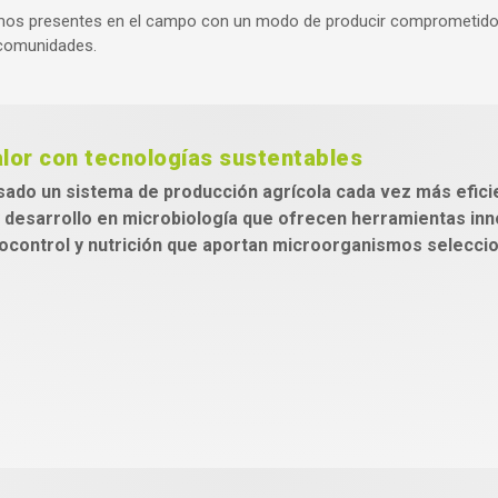
os presentes en el campo con un modo de producir comprometido con
 comunidades.
lor con tecnologías sustentables
ado un sistema de producción agrícola cada vez más efici
y desarrollo en microbiología que ofrecen herramientas in
iocontrol y nutrición que aportan microorganismos selecci