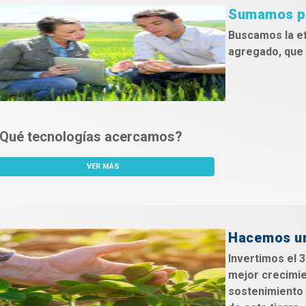
Sumamos pr
Buscamos la ef
agregado, que f
Qué tecnologías acercamos?
VER MÁS
Hacemos un
Invertimos el 
mejor crecimie
sostenimiento d