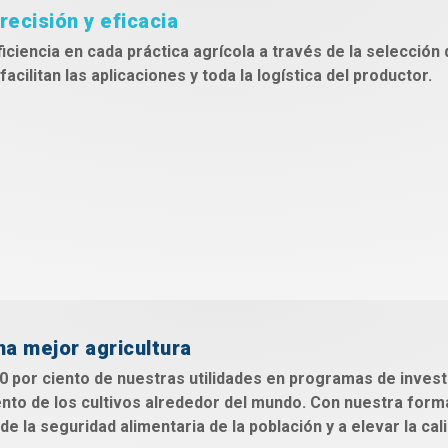
ecisión y eficacia
iciencia en cada práctica agrícola a través de la selección
acilitan las aplicaciones y toda la logística del productor.
a mejor agricultura
30 por ciento de nuestras utilidades en programas de invest
nto de los cultivos alrededor del mundo. Con nuestra forma
e la seguridad alimentaria de la población y a elevar la cal