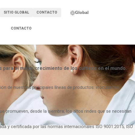
Global
SITIO GLOBAL
CONTACTO
CONTACTO
 para el mejor crecimiento de los cultivos en el mundo.
n de nuestras principales líneas de productos: inoculantes,
ue promueven, desde la siembra, los altos rindes que se necesitan
ada y certificada por las normas internacionales ISO 9001:2015, ISO